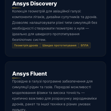
Ansys Discovery
Колекція геометрій для авіаційної галузі:
компоненти літаків, дизайни супутників та дронів.
Дозволяє налаштовувати різні типи симуляцій без
необхідності створювати геометрію з нуля —
ідеально для швидкого прототипування
безпілотних систем.
Геометрія дронів
Швидке прототипування
БПЛА
Ansys Fluent
Провідне в галузі програмне забезпечення для
симуляції рідин та газів. Передові можливості
моделювання фізики та висока точність —
критично важливо для розрахунку аеродинаміки
дронів, ракет та іншої техніки в різних умовах
польоту.