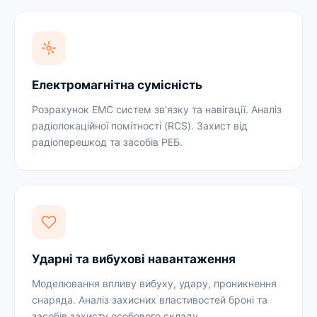
Електромагнітна сумісність
Розрахунок ЕМС систем зв'язку та навігації. Аналіз
радіолокаційної помітності (RCS). Захист від
радіоперешкод та засобів РЕБ.
Ударні та вибухові навантаження
Моделювання впливу вибуху, удару, проникнення
снаряда. Аналіз захисних властивостей броні та
засобів захисту особового складу.