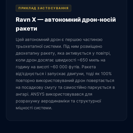
ПРИКЛАД ЗАСТОСУВАННЯ
Ravn X — автономний дрон-носій
ракети
Цей автономний дрон є першою частиною
трьохетапної системи. Під ним розміщено
двохетапну ракету, яка активується у повітрі,
коли дрон досягає швидкості ~650 миль на
годину на висоті ~60 000 футів. Ракета
від'єднується і запускає двигуни, тоді як 100%
повторно використовуваний дрон повертається
на посадкову смугу та самостійно паркується в
ангарі. ANSYS використовувався для
розрахунку аеродинаміки та структурної
міцності системи.