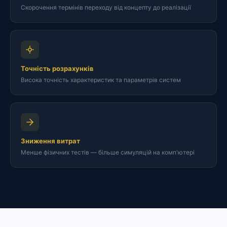
Скорочення термінів переходу від концепту до реалізації
Точність розрахунків
Висока точність характеристик та параметрів систем
Зниження витрат
Менше фізичних тестів — більше симуляцій на комп'ютері