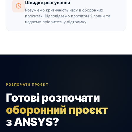
Швидке реагування
Розуміємо критичність часу в оборонних
проєктах. Відповідаємо протягом 2 годин та
надаємо пріоритетну підтримку.
РОЗПОЧАТИ ПРОЄКТ
Готові розпочати
оборонний проєкт
з ANSYS?