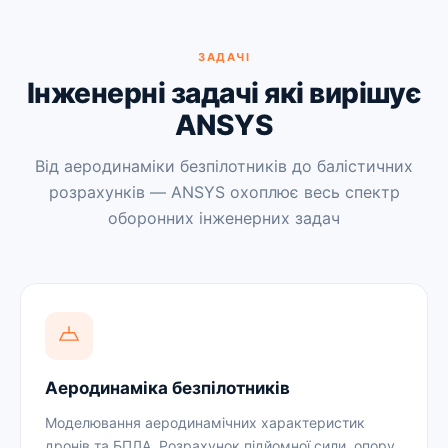
ЗАДАЧІ
Інженерні задачі які вирішує
ANSYS
Від аеродинаміки безпілотників до балістичних
розрахунків — ANSYS охоплює весь спектр
оборонних інженерних задач
Аеродинаміка безпілотників
Моделювання аеродинамічних характеристик
дронів та БПЛА. Розрахунок підйомної сили, опору,