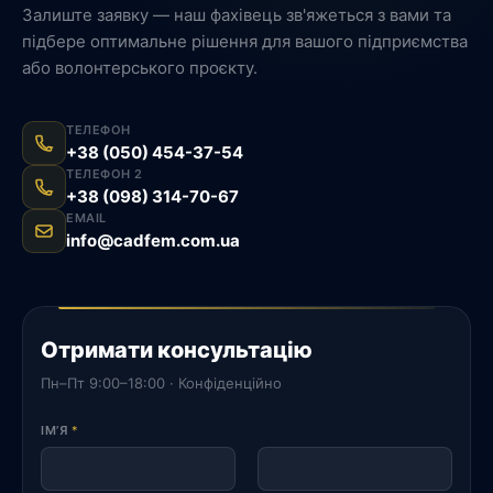
Залиште заявку — наш фахівець зв'яжеться з вами та
підбере оптимальне рішення для вашого підприємства
або волонтерського проєкту.
ТЕЛЕФОН
+38 (050) 454-37-54
ТЕЛЕФОН 2
+38 (098) 314-70-67
EMAIL
info@cadfem.com.ua
Отримати консультацію
Пн–Пт 9:00–18:00 · Конфіденційно
ІМ’Я
*