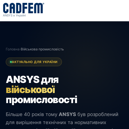
ANSYS в Україні
Головна
›
Військова промисловість
АКТУАЛЬНО ДЛЯ УКРАЇНИ
ANSYS для
військової
промисловості
Більше 40 років тому
ANSYS
був розроблений
для вирішення технічних та нормативних