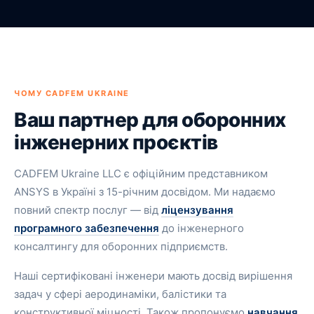
ЧОМУ CADFEM UKRAINE
Ваш партнер для оборонних
інженерних проєктів
CADFEM Ukraine LLC є офіційним представником
ANSYS в Україні з 15-річним досвідом. Ми надаємо
повний спектр послуг — від
ліцензування
програмного забезпечення
до інженерного
консалтингу для оборонних підприємств.
Наші сертифіковані інженери мають досвід вирішення
задач у сфері аеродинаміки, балістики та
конструктивної міцності. Також пропонуємо
навчання