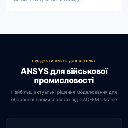
ПРОДУКТИ ANSYS ДЛЯ DEFENSE
ANSYS для військової
промисловості
Найбільш актуальні рішення моделювання для
оборонної промисловості від CADFEM Ukraine