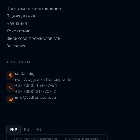
Програмне забезпечення
Ліцензування
Навчання
Консалтинг
Військова промисловість
Всі галузі
КОНТАКТИ
м. Харків,
вул. Академіка Проскури, 5а
+38 (050) 454-37-54
+38 (098) 314-70-67
info@cadfem.com.ua
УКР
RU
EN
ANSYS Partner Ecosystem
CADFEM International