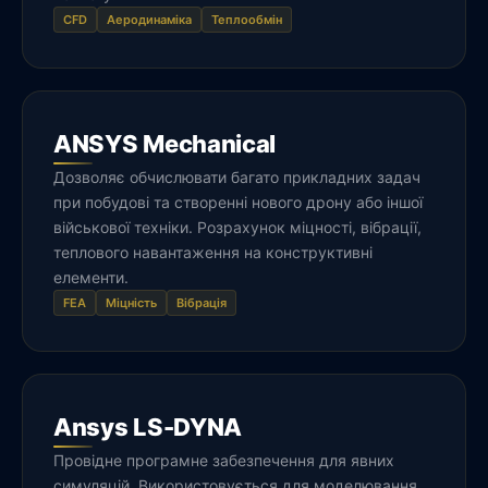
CFD
Аеродинаміка
Теплообмін
ANSYS Mechanical
Дозволяє обчислювати багато прикладних задач
при побудові та створенні нового дрону або іншої
військової техніки. Розрахунок міцності, вібрації,
теплового навантаження на конструктивні
елементи.
FEA
Міцність
Вібрація
Ansys LS-DYNA
Провідне програмне забезпечення для явних
симуляцій. Використовується для моделювання