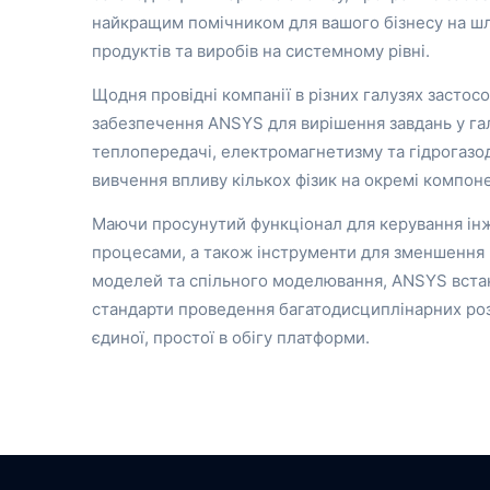
найкращим помічником для вашого бізнесу на ш
продуктів та виробів на системному рівні.
Щодня провідні компанії в різних галузях засто
забезпечення ANSYS для вирішення завдань у гал
теплопередачі, електромагнетизму та гідрогазо
вивчення впливу кількох фізик на окремі компоне
Маючи просунутий функціонал для керування ін
процесами, а також інструменти для зменшення
моделей та спільного моделювання, ANSYS вста
стандарти проведення багатодисциплінарних ро
єдиної, простої в обігу платформи.