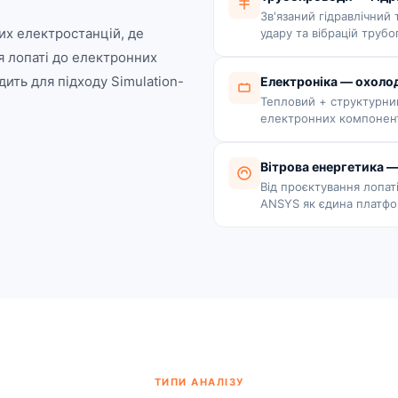
Зв'язаний гідравлічний
их електростанцій, де
удару та вібрацій трубо
я лопаті до електронних
ить для підходу Simulation-
Електроніка — охоло
Тепловий + структурни
електронних компонен
Вітрова енергетика —
Від проєктування лопат
ANSYS як єдина платфо
ТИПИ АНАЛІЗУ