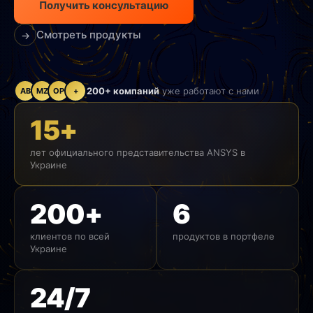
Получить консультацию
Смотреть продукты
→
200+ компаний
уже работают с нами
AB
MZ
OP
+
15+
лет официального представительства ANSYS в
Украине
200+
6
клиентов по всей
продуктов в портфеле
Украине
24/7