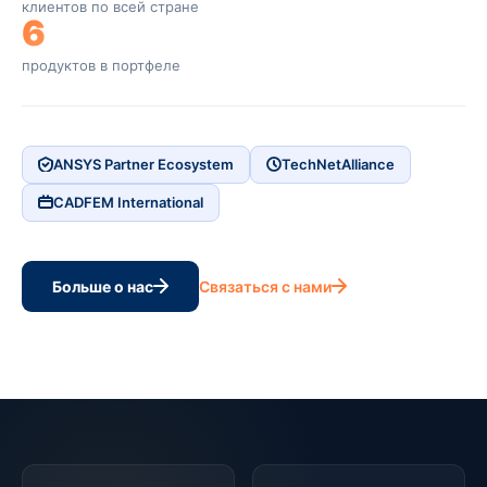
клиентов по всей стране
6
продуктов в портфеле
ANSYS Partner Ecosystem
TechNetAlliance
CADFEM International
Больше о нас
Связаться с нами