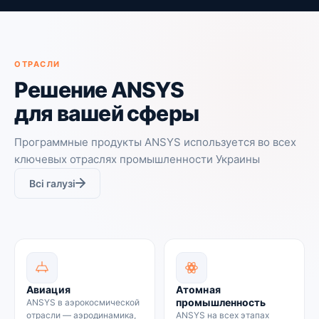
ОТРАСЛИ
Решение ANSYS
для вашей сферы
Программные продукты ANSYS используется во всех
ключевых отраслях промышленности Украины
Всі галузі
Авиация
Атомная
промышленность
ANSYS в аэрокосмической
отрасли — аэродинамика,
ANSYS на всех этапах