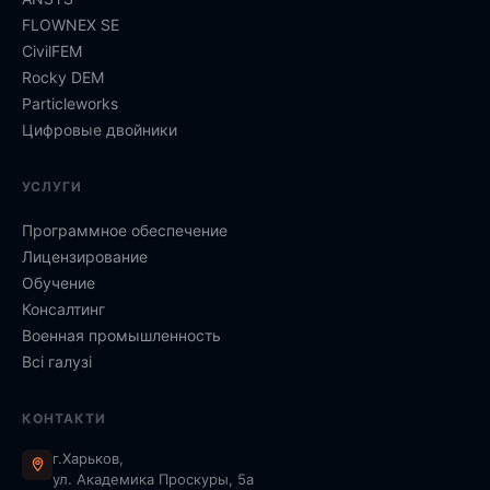
FLOWNEX SE
CivilFEM
Rocky DEM
Particleworks
Цифровые двойники
УСЛУГИ
Программное обеспечение
Лицензирование
Обучение
Консалтинг
Военная промышленность
Всі галузі
КОНТАКТИ
г.Харьков,
ул. Академика Проскуры, 5а