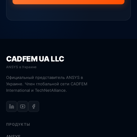
CADFEM UA LLC
ANSYS в Украине
Официальный представитель ANSYS в
Украине. Член глобальной сети CADFEM
International и TechNetAlliance.
ПРОДУКТЫ
ANSYS