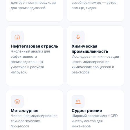
долговечности продукции
возобновляемую — ветер,
для производителей.
солнце, гидро.
Нефтегазовая отрасль
Химическая
промышленность
Численный анализ для
эффективности
Исследования и инновации
производственных
через моделирование
участков и расчёта
химических процессов и
нагрузок.
реакторов.
Металлургия
Судостроение
Численное моделирование
Широкий ассортимент CFD
технологических
инструментов для
процессов
инженеров