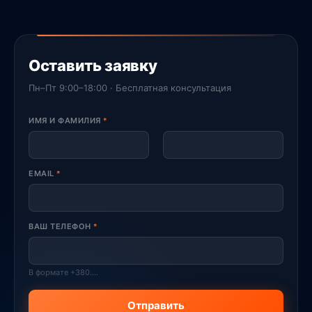
Оставить заявку
Пн–Пт 9:00–18:00 · Бесплатная консультация
ИМЯ И ФАМИЛИЯ
*
First
Last
EMAIL
*
ВАШ ТЕЛЕФОН
*
В формате +380....
Отправить