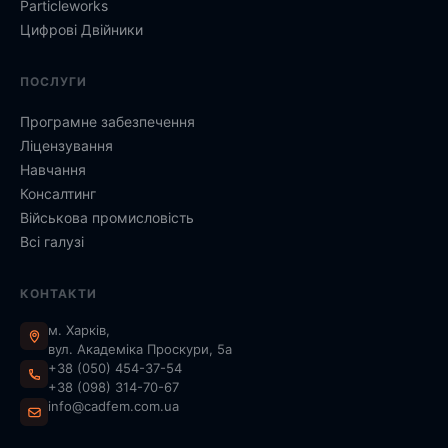
Particleworks
Цифрові Двійники
ПОСЛУГИ
Програмне забезпечення
Ліцензування
Навчання
Консалтинг
Військова промисловість
Всі галузі
КОНТАКТИ
м. Харків,
вул. Академіка Проскури, 5а
+38 (050) 454-37-54
+38 (098) 314-70-67
info@cadfem.com.ua