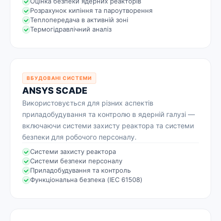
Оцінка безпеки ядерних реакторів
Розрахунок кипіння та пароутворення
Теплопередача в активній зоні
Термогідравлічний аналіз
ВБУДОВАНІ СИСТЕМИ
ANSYS SCADE
Використовується для різних аспектів
приладобудування та контролю в ядерній галузі —
включаючи системи захисту реактора та системи
безпеки для робочого персоналу.
Системи захисту реактора
Системи безпеки персоналу
Приладобудування та контроль
Функціональна безпека (IEC 61508)