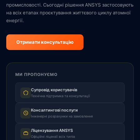
промисловості. Сьогодні рішення ANSYS застосовують
на всіх етапах проєктування життєвого циклу атомної
енергії.
Отримати консультацію
МИ ПРОПОНУЄМО
Супровід користувачів
Технічна підтримка та консультації
Консалтингові послуги
Інженерні розрахунки на замовлення
Ліцензування ANSYS
Офіційні ліцензії всіх типів