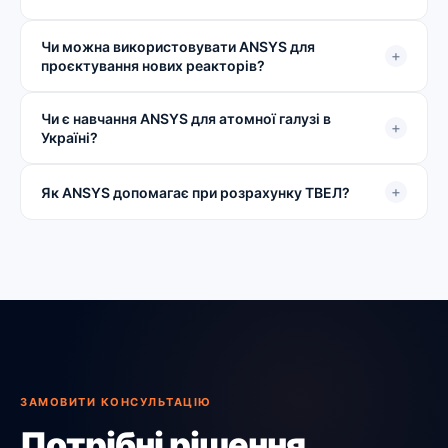
Чи можна використовувати ANSYS для
+
проєктування нових реакторів?
Чи є навчання ANSYS для атомної галузі в
+
Україні?
+
Як ANSYS допомагає при розрахунку ТВЕЛ?
ЗАМОВИТИ КОНСУЛЬТАЦІЮ
Потрібні рішення