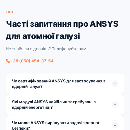
FAQ
Часті запитання про ANSYS
для атомної галузі
Не знайшли відповідь? Телефонуйте нам.
+38 (050) 454-37-54
Чи сертифікований ANSYS для застосування в
+
ядерній галузі?
Які модулі ANSYS найбільш затребувані в
+
ядерній енергетиці?
Чи може ANSYS вирішувати задачі ядерної
+
безпеки?