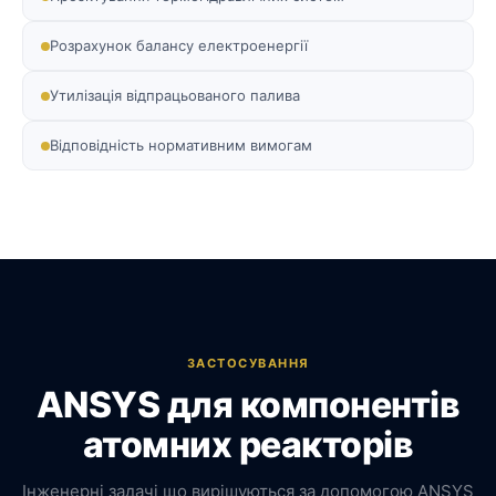
Розрахунок балансу електроенергії
Утилізація відпрацьованого палива
Відповідність нормативним вимогам
ЗАСТОСУВАННЯ
ANSYS для компонентів
атомних реакторів
Інженерні задачі що вирішуються за допомогою ANSYS