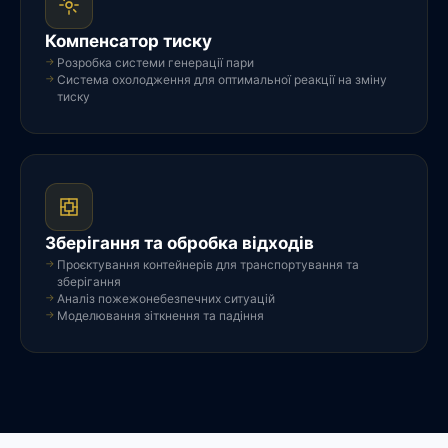
Компенсатор тиску
Розробка системи генерації пари
Система охолодження для оптимальної реакції на зміну
тиску
Зберігання та обробка відходів
Проєктування контейнерів для транспортування та
зберігання
Аналіз пожежонебезпечних ситуацій
Моделювання зіткнення та падіння