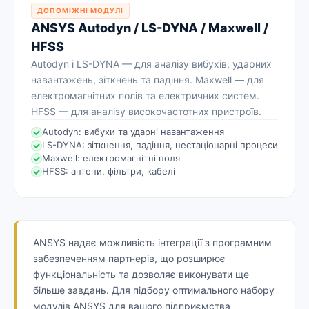
ДОПОМІЖНІ МОДУЛІ
ANSYS Autodyn / LS-DYNA / Maxwell /
HFSS
Autodyn і LS-DYNA — для аналізу вибухів, ударних
навантажень, зіткнень та падіння. Maxwell — для
електромагнітних полів та електричних систем.
HFSS — для аналізу високочастотних пристроїв.
Autodyn: вибухи та ударні навантаження
LS-DYNA: зіткнення, падіння, нестаціонарні процеси
Maxwell: електромагнітні поля
HFSS: антени, фільтри, кабелі
ANSYS надає можливість інтеграції з програмним
забезпеченням партнерів, що розширює
функціональність та дозволяє виконувати ще
більше завдань. Для підбору оптимального набору
модулів ANSYS для вашого підприємства