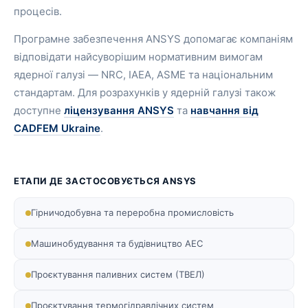
процесів.
Програмне забезпечення ANSYS допомагає компаніям
відповідати найсуворішим нормативним вимогам
ядерної галузі — NRC, IAEA, ASME та національним
стандартам. Для розрахунків у ядерній галузі також
доступне
ліцензування ANSYS
та
навчання від
CADFEM Ukraine
.
ЕТАПИ ДЕ ЗАСТОСОВУЄТЬСЯ ANSYS
Гірничодобувна та переробна промисловість
Машинобудування та будівництво АЕС
Проєктування паливних систем (ТВЕЛ)
Проєктування термогідравлічних систем