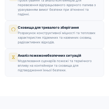
Проєктування та аналіз контейнерів для
перевезення відпрацьованого ядерного палива з
урахуванням вимог безпеки при зіткненні та
падінні.
Сховища для тривалого зберігання
Розрахунок конструктивної міцності та теплових
характеристик підземних та наземних сховищ
радіоактивних відходів.
Аналіз пожежонебезпечних ситуацій
Моделювання сценаріїв пожежі та термічного
впливу на контейнери та сховища для
підтвердження їхньої безпеки.