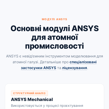
МОДУЛІ ANSYS
Основні модулі ANSYS
для атомної
промисловості
ANSYS є невід'ємним інструментом моделювання для
атомної галузі. Детальніше про
спеціалізовані
застосунки ANSYS
та
ліцензування
.
СТРУКТУРНИЙ АНАЛІЗ
ANSYS Mechanical
Використовується у процесі проєктування