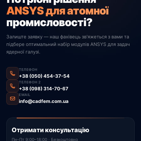
ANSYS для атомної
промисловості?
Залиште заявку — наш фахівець зв'яжеться з вами та
підбере оптимальний набір модулів ANSYS для задач
ядерної галузі.
ТЕЛЕФОН
+38 (050) 454-37-54
ТЕЛЕФОН 2
+38 (098) 314-70-67
EMAIL
info@cadfem.com.ua
Отримати консультацію
Пн–Пт 9:00–18:00 · Безкоштовно