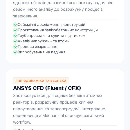
ядерних об'єктів для широкого спектру задач від
сейсмічного аналізу до розрахунку процесів
зварювання.
Сейсмічні дослідження конструкцій
Проєктування залізобетонних конструкцій
Трубопроводи та судини під тиском
Аналіз напружень та втоми
Процеси зварювання
Випробування на падіння
ГІДРОДИНАМІКА ТА БЕЗПЕКА
ANSYS CFD (Fluent / CFX)
Застосовується для оцінки безпеки атомних
реакторів, розрахунку процесів кипіння,
пароутворення та теплопередачі. Інтегроване
середовище з Mechanical спрощує загальний
workflow.