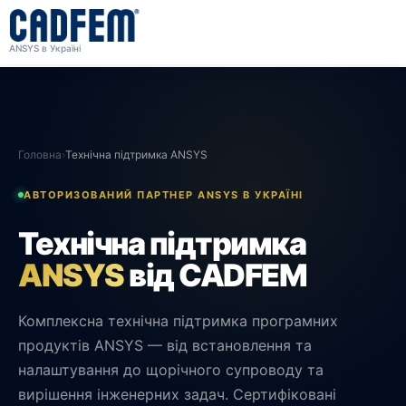
ANSYS в Україні
Головна
›
Технічна підтримка ANSYS
АВТОРИЗОВАНИЙ ПАРТНЕР ANSYS В УКРАЇНІ
Технічна підтримка
ANSYS
від CADFEM
Комплексна технічна підтримка програмних
продуктів ANSYS — від встановлення та
налаштування до щорічного супроводу та
вирішення інженерних задач. Сертифіковані