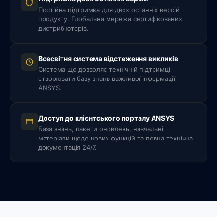
Постійна підтримка для двох останніх версій
продукту. Глобальна мережа сертифікованих
дистриб'юторів.
Всесвітня система відстеження викликів
Система що дозволяє технічній підтримці
створювати базу знань важливої інформації
ANSYS.
Доступ до клієнтського порталу ANSYS
База знань, пакети оновлень, навчальні
матеріали щодо нових функцій та повна технічна
документація 24/7.