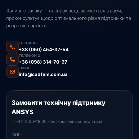
Залиште заявку — наш фахівець зв'яжеться з вами,
проконсультує щодо оптимального рівня підтримки та
розрахує вартість.
ТЕЛЕФОН
+38 (050) 454-37-54
ТЕЛЕФОН 2
+38 (098) 314-70-67
EMAIL
info@cadfem.com.ua
Замовити технічну підтримку
ANSYS
Пн–Пт 9:00–18:00 · Безкоштовна консультація
ІМ’Я
*