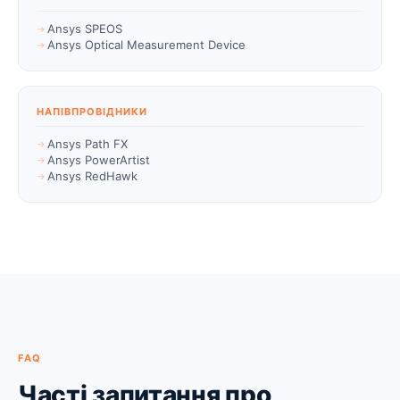
Ansys SPEOS
Ansys Optical Measurement Device
НАПІВПРОВІДНИКИ
Ansys Path FX
Ansys PowerArtist
Ansys RedHawk
FAQ
Часті запитання про