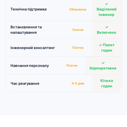
✓
Технічна підтримка
Виділений
Обмежена
інженер
Встановлення та
✓
Платно
налаштування
Включено
✓ Пакет
Інженерний консалтинг
Платно
годин
✓
Навчання персоналу
Платно
Корпоративне
Кілька
Час реагування
3–5 днів
годин