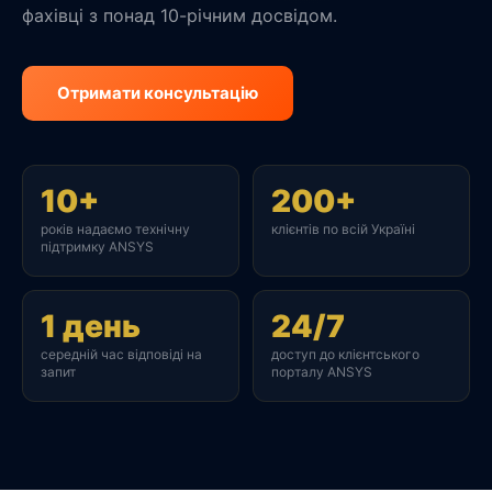
фахівці з понад 10-річним досвідом.
Отримати консультацію
10+
200+
років надаємо технічну
клієнтів по всій Україні
підтримку ANSYS
1 день
24/7
середній час відповіді на
доступ до клієнтського
запит
порталу ANSYS