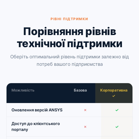
РІВНІ ПІДТРИМКИ
Порівняння рівнів
технічної підтримки
Оберіть оптимальний рівень підтримки залежно від
потреб вашого підприємства
Можливість
Базова
Корпоративна
✓
Оновлення версій ANSYS
✗
✓
Доступ до клієнтського
✗
✓
порталу