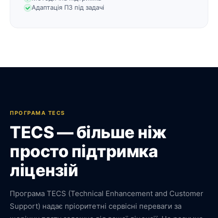
Адаптація ПЗ під задачі
ПРОГРАМА TECS
TECS — більше ніж
просто підтримка
ліцензій
Програма TECS (Technical Enhancement and Customer
Support) надає пріоритетні сервісні переваги за