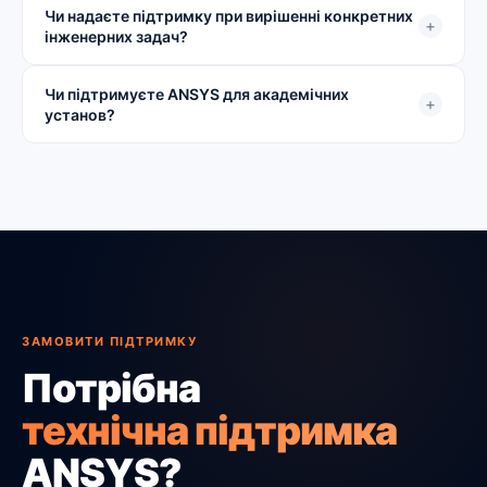
Чи надаєте підтримку при вирішенні конкретних
+
інженерних задач?
Чи підтримуєте ANSYS для академічних
+
установ?
ЗАМОВИТИ ПІДТРИМКУ
Потрібна
технічна підтримка
ANSYS?