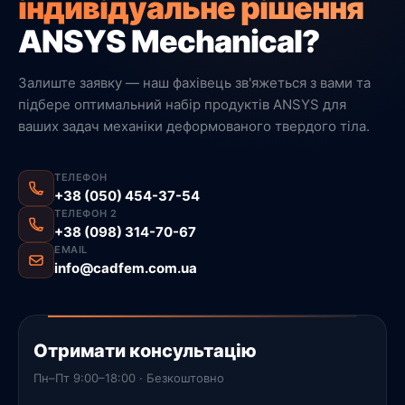
індивідуальне рішення
ANSYS Mechanical?
Залиште заявку — наш фахівець зв'яжеться з вами та
підбере оптимальний набір продуктів ANSYS для
ваших задач механіки деформованого твердого тіла.
ТЕЛЕФОН
+38 (050) 454-37-54
ТЕЛЕФОН 2
+38 (098) 314-70-67
EMAIL
info@cadfem.com.ua
Отримати консультацію
Пн–Пт 9:00–18:00 · Безкоштовно