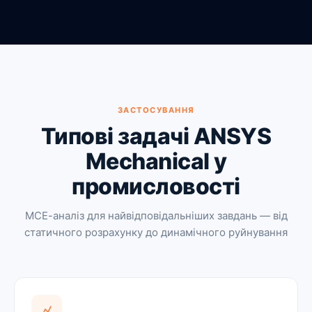
ЗАСТОСУВАННЯ
Типові задачі ANSYS
Mechanical у
промисловості
МСЕ-аналіз для найвідповідальніших завдань — від
статичного розрахунку до динамічного руйнування