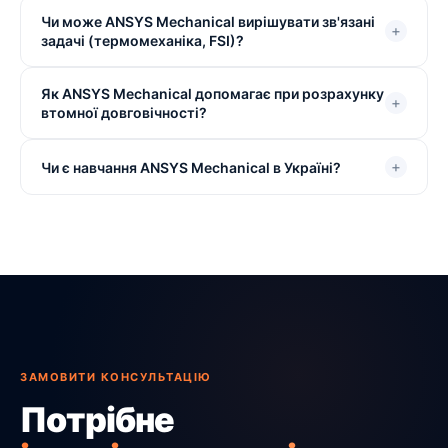
Чи може ANSYS Mechanical вирішувати зв'язані
+
задачі (термомеханіка, FSI)?
Як ANSYS Mechanical допомагає при розрахунку
+
втомної довговічності?
+
Чи є навчання ANSYS Mechanical в Україні?
ЗАМОВИТИ КОНСУЛЬТАЦІЮ
Потрібне