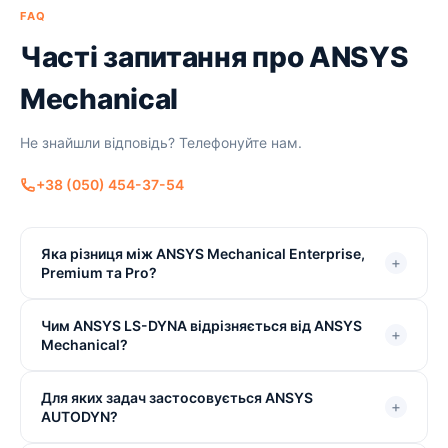
FAQ
Часті запитання про ANSYS
Mechanical
Не знайшли відповідь? Телефонуйте нам.
+38 (050) 454-37-54
Яка різниця між ANSYS Mechanical Enterprise,
+
Premium та Pro?
Чим ANSYS LS-DYNA відрізняється від ANSYS
+
Mechanical?
Для яких задач застосовується ANSYS
+
AUTODYN?