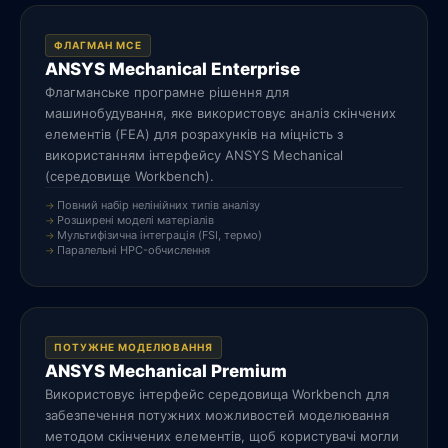
ФЛАГМАН МСЕ
ANSYS Mechanical Enterprise
Флагманське програмне рішення для
машинобудування, яке використовує аналіз скінчених
елементів (FEA) для розрахунків на міцність з
використанням інтерфейсу ANSYS Mechanical
(середовище Workbench).
Повний набір нелінійних типів аналізу
Розширені моделі матеріалів
Мультифізична інтеграція (FSI, термо)
Паралельні HPC-обчислення
ПОТУЖНЕ МОДЕЛЮВАННЯ
ANSYS Mechanical Premium
Використовує інтерфейс середовища Workbench для
забезпечення потужних можливостей моделювання
методом скінчених елементів, щоб користувачі могли