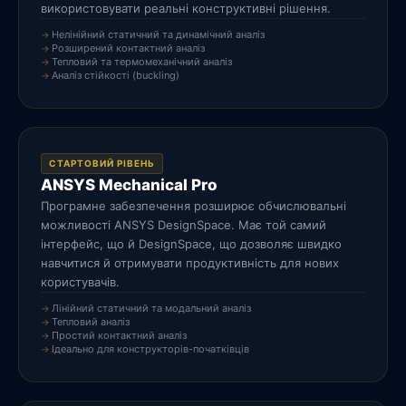
використовувати реальні конструктивні рішення.
Нелінійний статичний та динамічний аналіз
Розширений контактний аналіз
Тепловий та термомеханічний аналіз
Аналіз стійкості (buckling)
СТАРТОВИЙ РІВЕНЬ
ANSYS Mechanical Pro
Програмне забезпечення розширює обчислювальні
можливості ANSYS DesignSpace. Має той самий
інтерфейс, що й DesignSpace, що дозволяє швидко
навчитися й отримувати продуктивність для нових
користувачів.
Лінійний статичний та модальний аналіз
Тепловий аналіз
Простий контактний аналіз
Ідеально для конструкторів-початківців