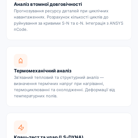
Аналіз втомної довговічності
Прогнозування ресурсу деталей при циклічних
навантаженнях. Розрахунок кількості циклів до
руйнування за кривими S-N та ε-N. Інтеграція з ANSYS
nCode.
Термомеханічний аналіз
Зв'язаний тепловий та структурний аналіз —
визначення термічних напруг при нагріванні,
термоциклюванні та охолодженні. Деформації від
температурних полів.
Краш-тест та удар (LS-DYNA)