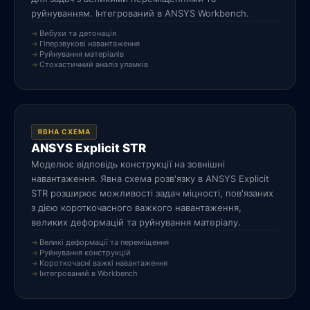
руйнуванням. Інтегрований в ANSYS Workbench.
Вибухи та детонація
Гіперзвукові навантаження
Руйнування матеріалів
Стохастичний аналіз уламків
ЯВНА СХЕМА
ANSYS Explicit STR
Моделює відповідь конструкції на зовнішні
навантаження. Явна схема розв'язку в ANSYS Explicit
STR розширює можливості задач міцності, пов'язаних
з дією короткочасного важкого навантаження,
великих деформацій та руйнування матеріалу.
Великі деформації та переміщення
Руйнування конструкцій
Короткочасні важкі навантаження
Інтегрований в Workbench