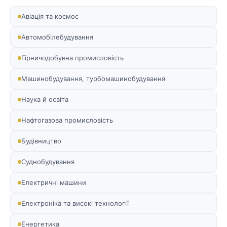
Авіація та космос
Автомобілебудування
Гірничодобувна промисловість
Машинобудування, турбомашинобудування
Наука й освіта
Нафтогазова промисловість
Будівництво
Суднобудування
Електричні машини
Електроніка та високі технології
Енергетика