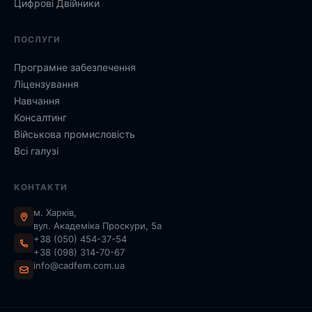
Цифрові Двійники
ПОСЛУГИ
Програмне забезпечення
Ліцензування
Навчання
Консалтинг
Військова промисловість
Всі галузі
КОНТАКТИ
м. Харків,
вул. Академіка Проскури, 5а
+38 (050) 454-37-54
+38 (098) 314-70-67
info@cadfem.com.ua