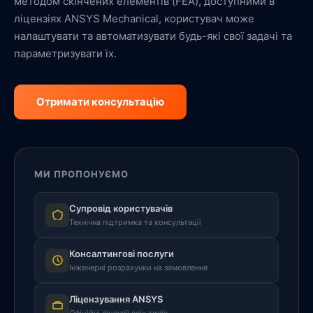
методом скінчених елементів (FEA), доступними в
ліцензіях ANSYS Mechanical, користувач може
налаштувати та автоматизувати будь-які свої задачі та
параметризувати їх.
Отримати консультацію
МИ ПРОПОНУЄМО
Супровід користувачів
Технічна підтримка та консультації
Консалтингові послуги
Інженерні розрахунки на замовлення
Ліцензування ANSYS