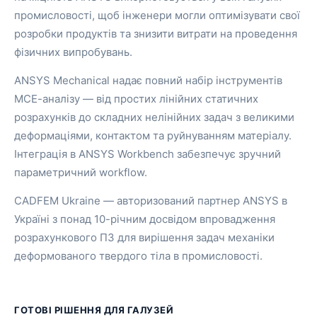
промисловості, щоб інженери могли оптимізувати свої
розробки продуктів та знизити витрати на проведення
фізичних випробувань.
ANSYS Mechanical надає повний набір інструментів
МСЕ-аналізу — від простих лінійних статичних
розрахунків до складних нелінійних задач з великими
деформаціями, контактом та руйнуванням матеріалу.
Інтеграція в ANSYS Workbench забезпечує зручний
параметричний workflow.
CADFEM Ukraine — авторизований партнер ANSYS в
Україні з понад 10-річним досвідом впровадження
розрахункового ПЗ для вирішення задач механіки
деформованого твердого тіла в промисловості.
ГОТОВІ РІШЕННЯ ДЛЯ ГАЛУЗЕЙ