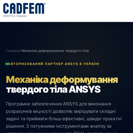
ANSYS в Україні
Головна
›
Механіка деформування твердого тіла
АВТОРИЗОВАНИЙ ПАРТНЕР ANSYS В УКРАЇНІ
Механіка деформування
твердого тіла ANSYS
Програмне забезпечення ANSYS для виконання
розрахунків міцності дозволяє вирішувати складні
задачі та приймати більш ефективні, швидкі проєктні
рішення. З потужними інструментами аналізу за