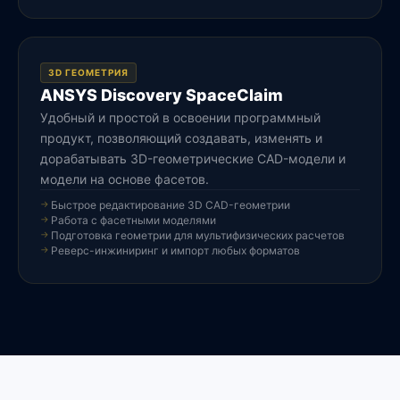
3D ГЕОМЕТРИЯ
ANSYS Discovery SpaceClaim
Удобный и простой в освоении программный
продукт, позволяющий создавать, изменять и
дорабатывать 3D-геометрические CAD-модели и
модели на основе фасетов.
Быстрое редактирование 3D CAD-геометрии
Работа с фасетными моделями
Подготовка геометрии для мультифизических расчетов
Реверс-инжиниринг и импорт любых форматов