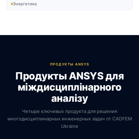
Энергетика
ПРОДУКТЫ ANSYS
Продукты ANSYS для
міждисциплінарного
аналізу
Четыре ключевых продукта для решения
многодисциплинарных инженерных задач от CADFEM
Ukraine