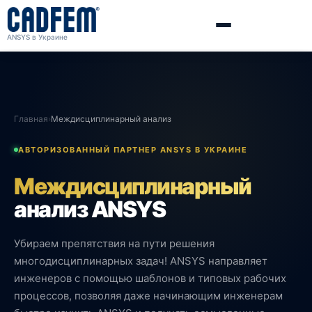
ANSYS в Украине
Главная
›
Междисциплинарный анализ
АВТОРИЗОВАННЫЙ ПАРТНЕР ANSYS В УКРАИНЕ
Междисциплинарный
анализ ANSYS
Убираем препятствия на пути решения
многодисциплинарных задач! ANSYS направляет
инженеров с помощью шаблонов и типовых рабочих
процессов, позволяя даже начинающим инженерам