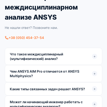
междисциплинарном
анализе ANSYS
Не нашли ответ? Позвоните нам.
+38 (050) 454-37-54
Что такое междисциплинарный
+
(мультифизический) анализ?
Чем ANSYS AIM Pro отличается от ANSYS
+
Multiphysics?
+
Какие типы связанных задач решает ANSYS?
Может ли начинающий инженер работать с
+
мультифизическим анализом?