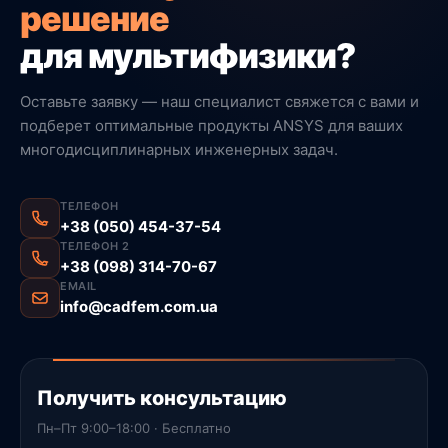
решение
для мультифизики?
Оставьте заявку — наш специалист свяжется с вами и
подберет оптимальные продукты ANSYS для ваших
многодисциплинарных инженерных задач.
ТЕЛЕФОН
+38 (050) 454-37-54
ТЕЛЕФОН 2
+38 (098) 314-70-67
EMAIL
info@cadfem.com.ua
Получить консультацию
Пн–Пт 9:00–18:00 · Бесплатно