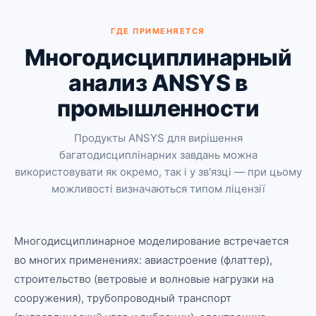
ГДЕ ПРИМЕНЯЕТСЯ
Многодисциплинарный
анализ ANSYS в
промышленности
Продукты ANSYS для вирішення
багатодисциплінарних завдань можна
використовувати як окремо, так і у зв'язці — при цьому
можливості визначаються типом ліцензії
Многодисциплинарное моделирование встречается
во многих применениях: авиастроение (флаттер),
строительство (ветровые и волновые нагрузки на
сооружения), трубопроводный транспорт