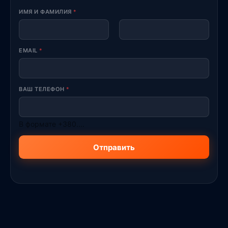
ИМЯ И ФАМИЛИЯ
*
First
Last
EMAIL
*
ВАШ ТЕЛЕФОН
*
В формате +380....
Отправить