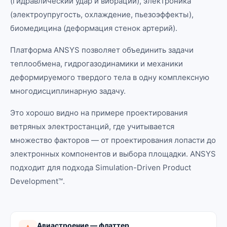
(гидравлический удар и вибрации), электроника
(электроупругость, охлаждение, пьезоэффекты),
биомедицина (деформация стенок артерий).
Платформа ANSYS позволяет объединить задачи
теплообмена, гидрогазодинамики и механики
деформируемого твердого тела в одну комплексную
многодисциплинарную задачу.
Это хорошо видно на примере проектирования
ветряных электростанций, где учитывается
множество факторов — от проектирования лопасти до
электронных компонентов и выбора площадки. ANSYS
подходит для подхода Simulation-Driven Product
Development™.
Авиастроение — флаттер