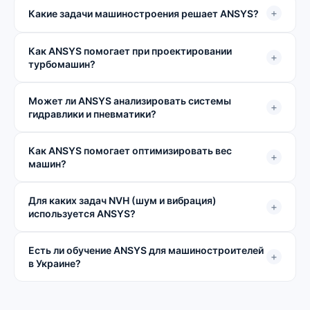
+
Какие задачи машиностроения решает ANSYS?
Как ANSYS помогает при проектировании
+
турбомашин?
Может ли ANSYS анализировать системы
+
гидравлики и пневматики?
Как ANSYS помогает оптимизировать вес
+
машин?
Для каких задач NVH (шум и вибрация)
+
используется ANSYS?
Есть ли обучение ANSYS для машиностроителей
+
в Украине?