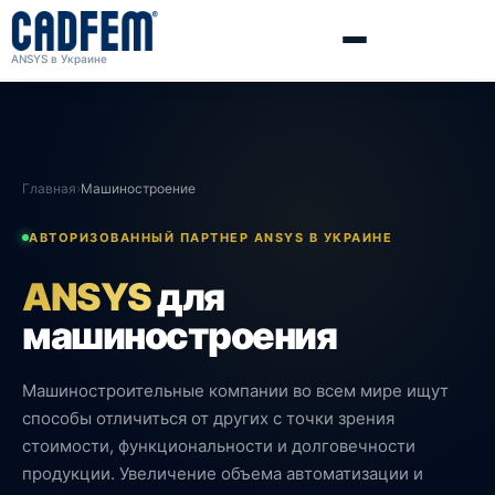
ANSYS в Украине
Главная
›
Машиностроение
АВТОРИЗОВАННЫЙ ПАРТНЕР ANSYS В УКРАИНЕ
ANSYS
для
машиностроения
Машиностроительные компании во всем мире ищут
способы отличиться от других с точки зрения
стоимости, функциональности и долговечности
продукции. Увеличение объема автоматизации и