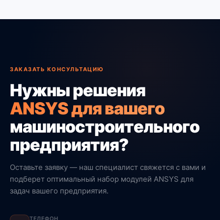
ЗАКАЗАТЬ КОНСУЛЬТАЦИЮ
Нужны решения
ANSYS для вашего
машиностроительного
предприятия?
Оставьте заявку — наш специалист свяжется с вами и
подберет оптимальный набор модулей ANSYS для
задач вашего предприятия.
ТЕЛЕФОН