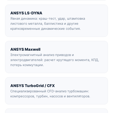
ANSYS LS-DYNA
Явная динамика: краш-тест, удар, штамповка
листового металла, баллистика и другие
кратковременные динамические события.
ANSYS Maxwell
Электромагнитный анализ приводов и
электродвигателей: расчет крутящего момента, КПД,
потерь коммутации.
ANSYS TurboGrid / CFX
Специализированный CFD-анализ турбомашин:
компрессоров, турбин, насосов и вентиляторов.