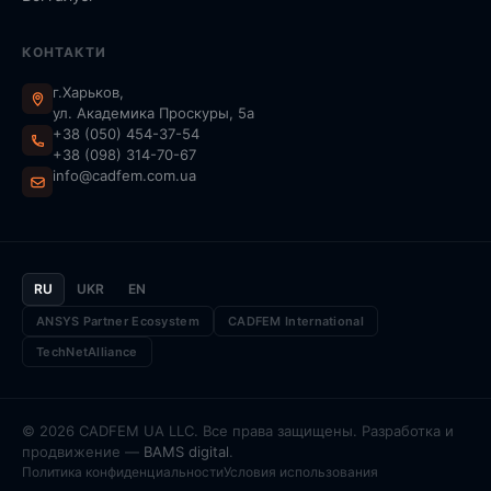
КОНТАКТИ
г.Харьков,
ул. Академика Проскуры, 5а
+38 (050) 454-37-54
+38 (098) 314-70-67
info@cadfem.com.ua
RU
UKR
EN
ANSYS Partner Ecosystem
CADFEM International
TechNetAlliance
© 2026 CADFEM UA LLC. Все права защищены. Разработка и
продвижение —
BAMS digital
.
Политика конфиденциальности
Условия использования