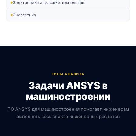
Электроника и высокие технологии
Энергетика
ТИПЫ АНАЛИЗА
Задачи ANSYS в
машиностроении
ПО ANSYS для машиностроения помогает инженерам
выполнять весь спектр инженерных расчетов