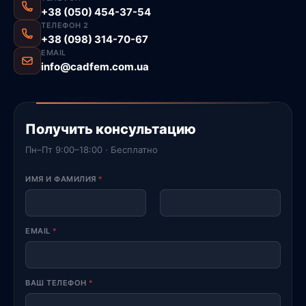
+38 (050) 454-37-54
ТЕЛЕФОН 2
+38 (098) 314-70-67
EMAIL
info@cadfem.com.ua
Получить консультацию
Пн–Пт 9:00–18:00 · Бесплатно
ИМЯ И ФАМИЛИЯ
*
First
Last
EMAIL
*
ВАШ ТЕЛЕФОН
*