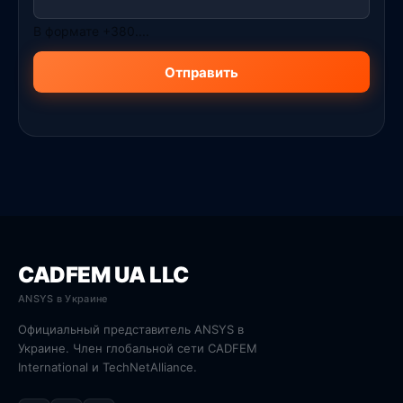
В формате +380....
Отправить
CADFEM UA LLC
ANSYS в Украине
Официальный представитель ANSYS в
Украине. Член глобальной сети CADFEM
International и TechNetAlliance.