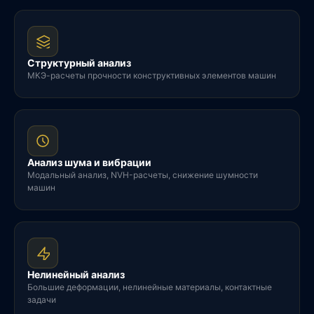
Структурный анализ
МКЭ-расчеты прочности конструктивных элементов машин
Анализ шума и вибрации
Модальный анализ, NVH-расчеты, снижение шумности
машин
Нелинейный анализ
Большие деформации, нелинейные материалы, контактные
задачи