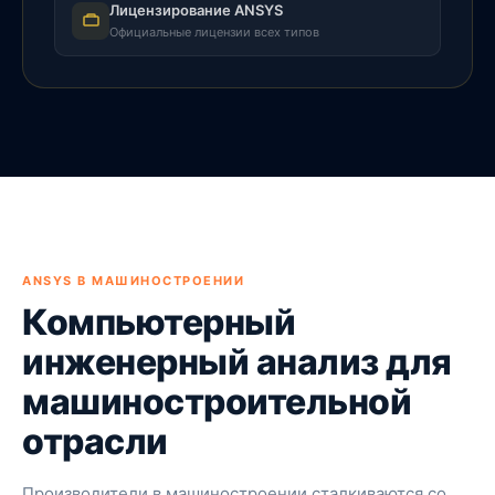
Лицензирование ANSYS
Официальные лицензии всех типов
ANSYS В МАШИНОСТРОЕНИИ
Компьютерный
инженерный анализ для
машиностроительной
отрасли
Производители в машиностроении сталкиваются со