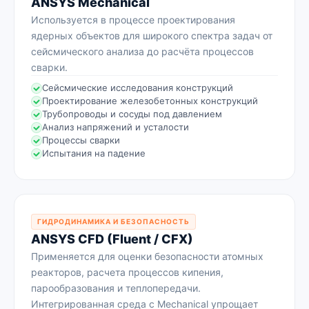
ANSYS Mechanical
Используется в процессе проектирования
ядерных объектов для широкого спектра задач от
сейсмического анализа до расчёта процессов
сварки.
Сейсмические исследования конструкций
Проектирование железобетонных конструкций
Трубопроводы и сосуды под давлением
Анализ напряжений и усталости
Процессы сварки
Испытания на падение
ГИДРОДИНАМИКА И БЕЗОПАСНОСТЬ
ANSYS CFD (Fluent / CFX)
Применяется для оценки безопасности атомных
реакторов, расчета процессов кипения,
парообразования и теплопередачи.
Интегрированная среда с Mechanical упрощает