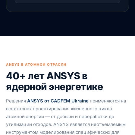
ANSYS В АТОМНОЙ ОТРАСЛИ
40+ лет ANSYS в
ядерной энергетике
Решения
ANSYS от CADFEM Ukraine
применяются на
всех этапах проектирования жизненного цикла
атомной энергии — от добычи и переработки до
утилизации отходов. ANSYS является неотъемлемым
инструментом моделирования специфических для