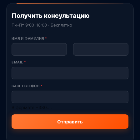
Получить консультацию
Пн–Пт 9:00–18:00 · Бесплатно
ИМЯ И ФАМИЛИЯ
*
First
Last
EMAIL
*
ВАШ ТЕЛЕФОН
*
В формате +380....
Отправить