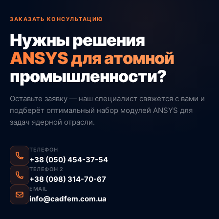
ЗАКАЗАТЬ КОНСУЛЬТАЦИЮ
Нужны решения
ANSYS для атомной
промышленности?
Оставьте заявку — наш специалист свяжется с вами и
подберёт оптимальный набор модулей ANSYS для
задач ядерной отрасли.
ТЕЛЕФОН
+38 (050) 454-37-54
ТЕЛЕФОН 2
+38 (098) 314-70-67
EMAIL
info@cadfem.com.ua