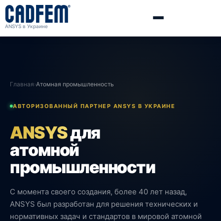
ANSYS в Украине
Главная
›
Атомная промышленность
АВТОРИЗОВАННЫЙ ПАРТНЕР ANSYS В УКРАИНЕ
ANSYS
для
атомной
промышленности
С момента своего создания, более 40 лет назад,
ANSYS был разработан для решения технических и
нормативных задач и стандартов в мировой атомной